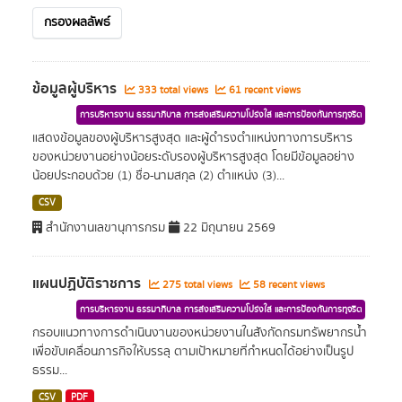
กรองผลลัพธ์
ข้อมูลผู้บริหาร
333 total views
61 recent views
การบริหารงาน ธรรมาภิบาล การส่งเสริมความโปร่งใส และการป้องกันการทุจริต
แสดงข้อมูลของผู้บริหารสูงสุด และผู้ดำรงตำแหน่งทางการบริหาร
ของหน่วยงานอย่างน้อยระดับรองผู้บริหารสูงสุด โดยมีข้อมูลอย่าง
น้อยประกอบด้วย (1) ชื่อ-นามสกุล (2) ตำแหน่ง (3)...
CSV
สำนักงานเลขานุการกรม
22 มิถุนายน 2569
แผนปฏิบัติราชการ
275 total views
58 recent views
การบริหารงาน ธรรมาภิบาล การส่งเสริมความโปร่งใส และการป้องกันการทุจริต
กรอบแนวทางการดำเนินงานของหน่วยงานในสังกัดกรมทรัพยากรน้ำ
เพื่อขับเคลื่อนภารกิจให้บรรลุ ตามเป้าหมายที่กำหนดได้อย่างเป็นรูป
ธรรม...
CSV
PDF