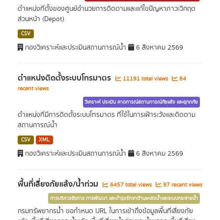
ตำแหน่งที่ตั้งของศูนย์อำนวยการติดตามและแก้ไขปัญหาภาวะวิกฤต
ส่วนหน้า (Depot)
CSV
กองวิเคราะห์และประเมินสถานการณ์น้ำ
6 สิงหาคม 2569
ตำแหน่งติดตั้งระบบโทรมาตร
11191 total views
84
recent views
วิเคราะห์ ประเมิน คาดการณ์สถานการณ์ภัยแล้ง และอุทกภัย
ตำแหน่งที่มีการติดตั้งระบบโทรมาตร ที่ใช้ในการเฝ้าระวังและติดตาม
สถานการณ์น้ำ
CSV
XML
กองวิเคราะห์และประเมินสถานการณ์น้ำ
6 สิงหาคม 2569
พื้นที่เสี่ยงภัยแล้ง/น้ำท่วม
6457 total views
97 recent views
การบริหารจัดการ การพัฒนา และบำรุงรักษาด้านแหล่งน้ำและระบบกระจายน้ำ
กรมทรัพยากรน้ำ ขอกำหนด URL ในการเข้าถึงข้อมูลพื้นที่เสี่ยงภัย