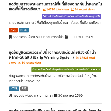
ชุดข้อมูลรายงานสถานการณ์พื้นที่เสี่ยงอุทกภัยน้ำหลากใน
เขตพื้นที่ลาดเชิงเขา
14790 total views
64 recent views
วิเคราะห์ ประเมิน คาดการณ์สถานการณ์ภัยแล้ง และอุทกภัย
รายงานสถานการณ์พื้นที่เสี่ยงอุทกภัยน้ำหลากในเขตพื้นที่ลาดเชิงเขา
XML
HTML
กองวิเคราะห์และประเมินสถานการณ์น้ำ
30 เมษายน 2569
ชุดข้อมูลตรวจวัดระดับน้ำจากระบบเตือนภัยล่วงหน้าน้ำ
หลาก-ดินถล่ม (Early Warning System)
17825 total
views
60 recent views
ติดตาม เฝ้าระวังแจ้งข้อมูลเพื่อการเตือนภัยน้ำล่วงหน้าน้ำป่าไหลหลาก
ข้อมูลผลการตรวจวัดระดับน้ำจากสถานีตรวจวัดระดับน้ำในหมู่บ้าน
เสี่ยงภัยน้ำหลาก-ดินถล่ม
HTML
RSS
กองวิจัย พัฒนาและอุทกวิทยา
30 เมษายน 2569