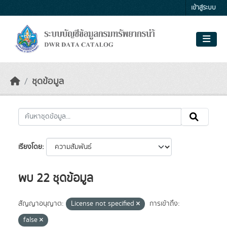
Skip to main content
เข้าสู่ระบบ
ชุดข้อมูล
เรียงโดย
พบ 22 ชุดข้อมูล
สัญญาอนุญาต:
License not specified
การเข้าถึง:
false